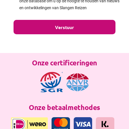
onze database om u op de hoogte te houden van nieuws
en ontwikkelingen van Slangen Reizen
Onze certificeringen
Onze betaalmethodes