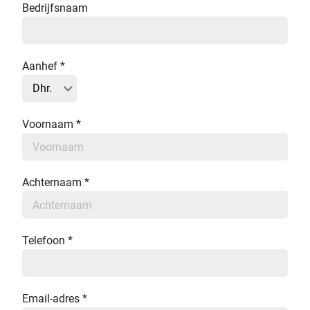
Bedrijfsnaam
Aanhef
*
Voornaam
*
Achternaam
*
Telefoon
*
Email-adres
*