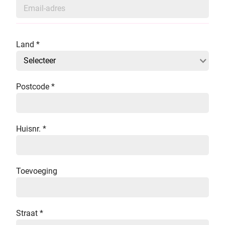
Land
*
Postcode
*
Huisnr.
*
Toevoeging
Straat
*