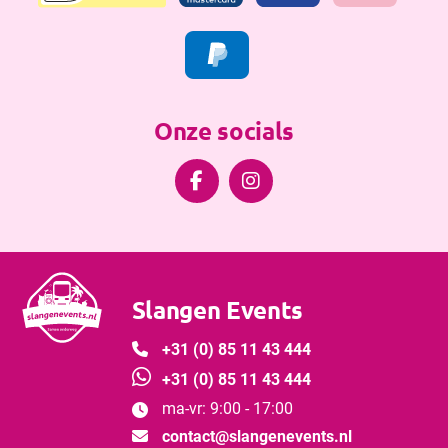
Onze socials


Slangen Events

+31 (0) 85 11 43 444

+31 (0) 85 11 43 444
ma-vr: 9:00 - 17:00


contact@slangenevents.nl