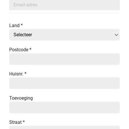
Land
*
Postcode
*
Huisnr.
*
Toevoeging
Straat
*