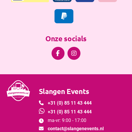
Onze socials


Slangen Events

+31 (0) 85 11 43 444

+31 (0) 85 11 43 444
ma-vr: 9:00 - 17:00


contact@slangenevents.nl