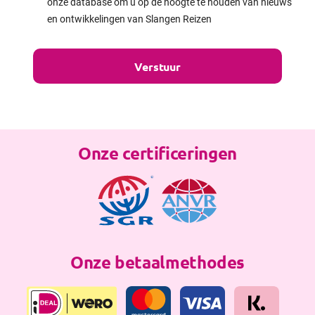
onze database om u op de hoogte te houden van nieuws
en ontwikkelingen van Slangen Reizen
Onze certificeringen
Onze betaalmethodes