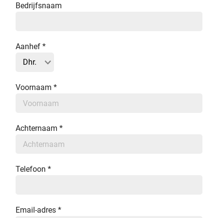
Bedrijfsnaam
Aanhef
*
Voornaam
*
Achternaam
*
Telefoon
*
Email-adres
*