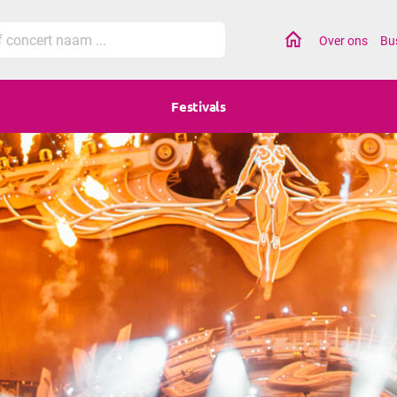
Home
Over ons
Bu
Festivals