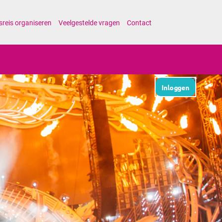
sreis organiseren
Veelgestelde vragen
Contact
Inloggen