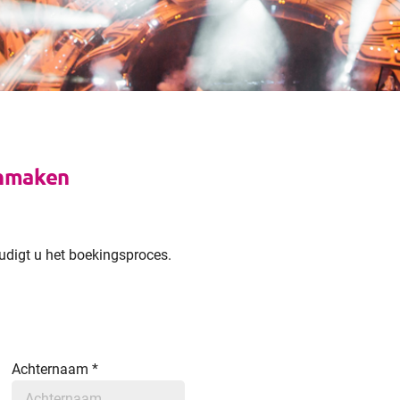
nmaken
oudigt u het boekingsproces.
Achternaam
*