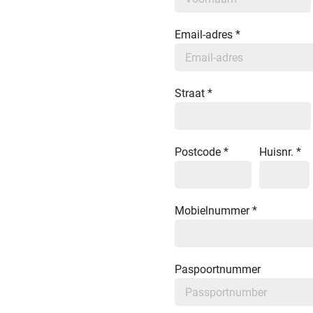
Email-adres
*
Straat
*
Postcode
*
Huisnr.
*
Mobielnummer
*
Paspoortnummer