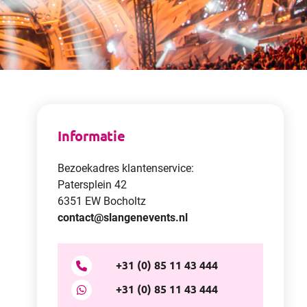
Informatie
Bezoekadres klantenservice:
Patersplein 42
6351 EW Bocholtz
contact@slangenevents.nl
+31 (0) 85 11 43 444

+31 (0) 85 11 43 444
