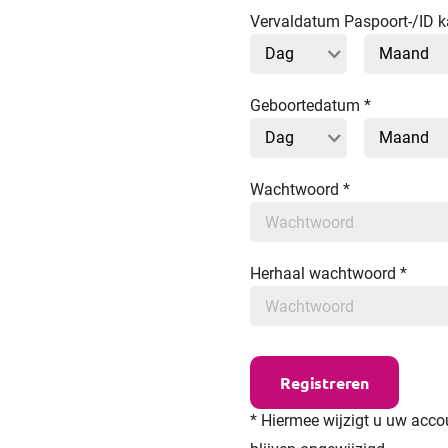
Vervaldatum Paspoort-/ID k
Geboortedatum
*
Wachtwoord
*
Herhaal wachtwoord
*
* Hiermee wijzigt u uw acc