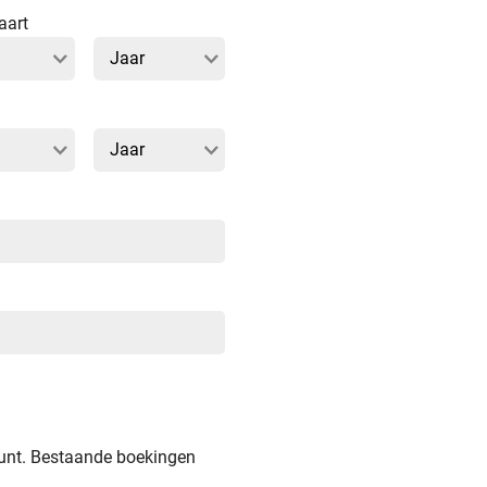
aart
ount. Bestaande boekingen