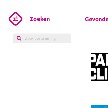
Zoeken
Gevonden