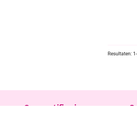
Resultaten: 1
Onze certificeringen
On