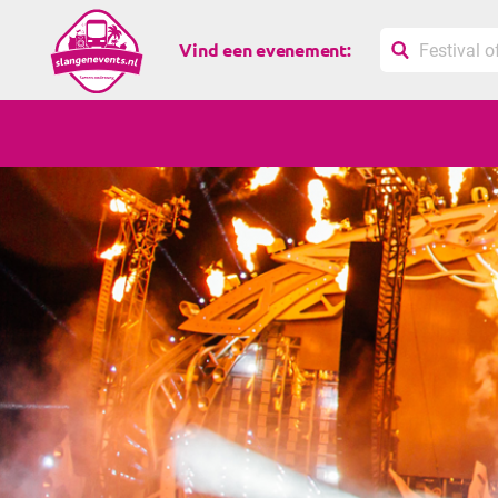
Vind een evenement: