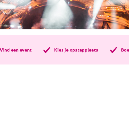
Vind een event
Kies je opstapplaats
Boe