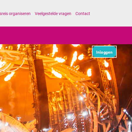
sreis organiseren
Veelgestelde vragen
Contact
Inloggen