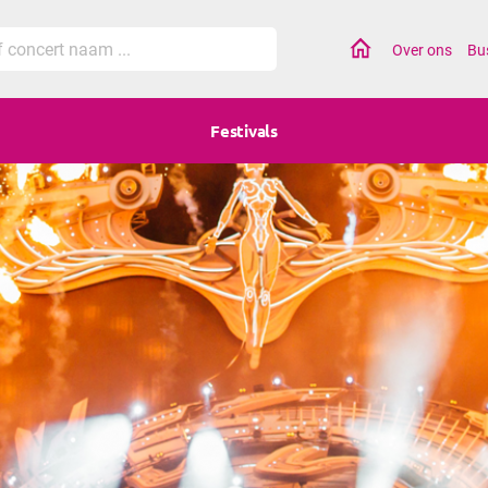
Home
Over ons
Bu
Festivals